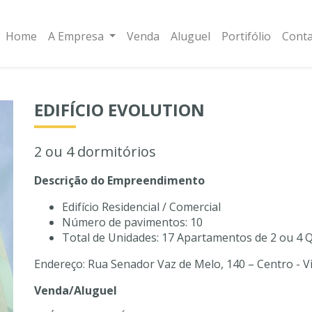
Home
A Empresa
Venda
Aluguel
Portifólio
Cont
EDIFÍCIO EVOLUTION
2 ou 4 dormitórios
Descrição do Empreendimento
Edifício Residencial / Comercial
Número de pavimentos: 10
Total de Unidades: 17 Apartamentos de 2 ou 4 Q
Endereço: Rua Senador Vaz de Melo, 140 – Centro - 
Venda/Aluguel