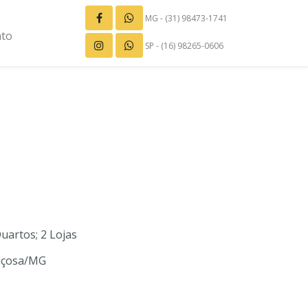
MG - (31) 98473-1741
ato
SP - (16) 98265-0606
uartos; 2 Lojas
Viçosa/MG