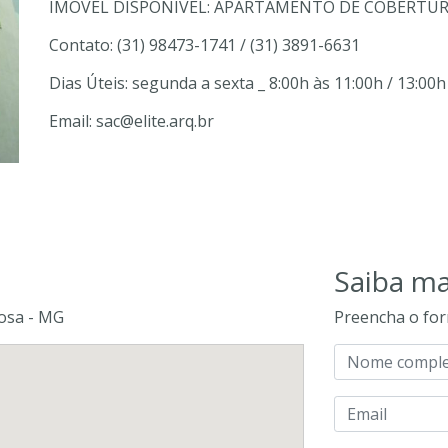
IMÓVEL DISPONÍVEL: APARTAMENTO DE COBERTURA 
Contato: (31) 98473-1741 / (31) 3891-6631
Dias Úteis: segunda a sexta _ 8:00h às 11:00h / 13:00h
Email: sac@elite.arq.br
Saiba ma
çosa - MG
Preencha o for