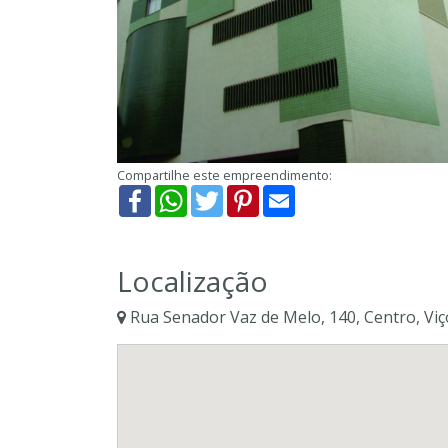
Compartilhe este empreendimento:
Facebook
WhatsApp
Twitter
Pinterest
Email
Localização
Rua Senador Vaz de Melo, 140, Centro, Vi